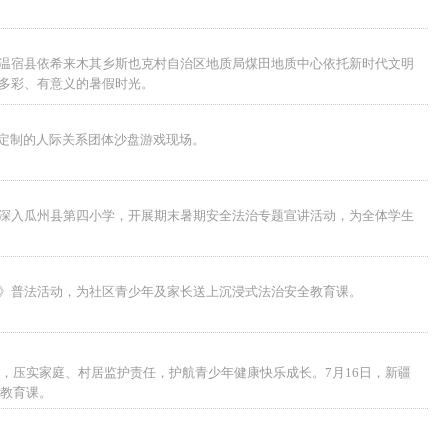
温宿县依希来木其乡斯也克村自治区地质局煤田地质中心依托新时代文明
多彩、有意义的暑假时光。
定制的人际关系团体沙盘游戏现场。
深入瓜州县第四小学，开展期末暑期安全法治专题宣讲活动，为全体学生
》普法活动，为社区青少年及家长送上沉浸式法治安全教育课。
，压实家庭、村居监护责任，护航青少年健康快乐成长。7月16日，新疆
教育课。