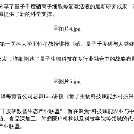
享了量子千度硒离子细胞修复激活液的最新研究成果。
域提供了新的科学支撑。
第一医科大学王恒孝教授讲授《硒、量子千度硒与人类
出发，详细阐述了量子生物科技在多行业融合中的战略布
润泽每青春公司总裁Lisa讲授《量子生物科技赋能乡村振兴
度硒数智生态产业联盟”，旨在聚焦“科技赋能农业与中小
殖、食品深加工、肿瘤医疗机构以及科技学院等领域的代
产业联盟。