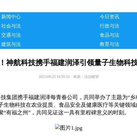
新闻中心
今日资讯
社会与法
行政与法
交通与法
食品与法
建筑与法
教育与法
！神航科技携手福建润泽引领量子生物科
2025-09-25 16:50:32 来源：法治瞭望
科技集团携手福建润泽每青春公司，共同举办了主题为“
子生物科技在农业提质、食品安全及健康医疗等关键领域
聚“有福之州”，共同见证这一具有里程碑意义的时刻。