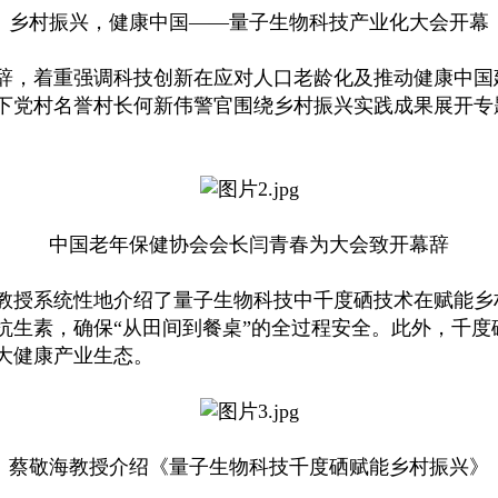
乡村振兴，健康中国——量子生物科技产业化大会开幕
，着重强调科技创新在应对人口老龄化及推动健康中国
下党村名誉村长何新伟警官围绕乡村振兴实践成果展开专
中国老年保健协会会长闫青春为大会致开幕辞
授系统性地介绍了量子生物科技中千度硒技术在赋能乡
抗生素，确保“从田间到餐桌”的全过程安全。此外，千
大健康产业生态。
蔡敬海教授介绍《量子生物科技千度硒赋能乡村振兴》