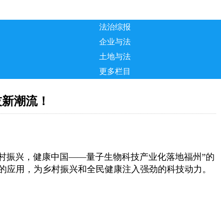
法治综报
企业与法
土地与法
更多栏目
技新潮流！
乡村振兴，健康中国——量子生物科技产业化落地福州”的
的应用，为乡村振兴和全民健康注入强劲的科技动力。