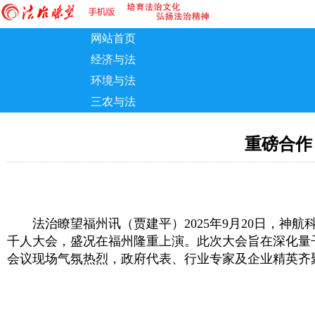
网站首页
经济与法
环境与法
三农与法
重磅合作
法治瞭望福州讯（贾建平）2025年9月20日，神航
千人大会，盛况在福州隆重上演。此次大会旨在深化量
会议现场气氛热烈，政府代表、行业专家及企业精英齐