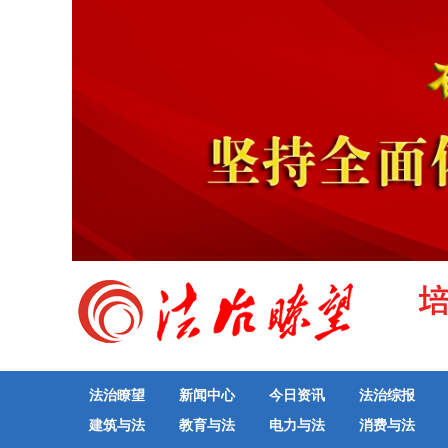
法治瞭望
新闻中心
今日资讯
法治综报
建筑与法
教育与法
电力与法
消费与法