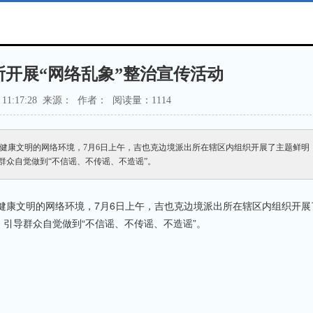
开展“网络乱象”整治宣传活动
07 11:17:28 来源： 作者： 阅读量：1
114
健康文明的网络环境，7月6日上午，吉也克边境派出所在辖区内组织开展了主题鲜明
群众自觉做到“不信谣、不传谣、不造谣”。
健康文明的网络环境，7月6日上午，吉也克边境派出所在辖区内组织开展
，引导群众自觉做到“不信谣、不传谣、不造谣”。