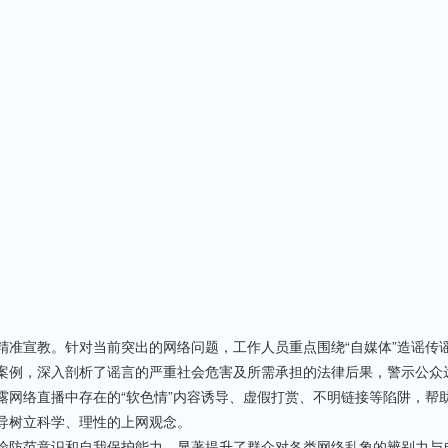
精准宣教。针对当前突出的网络问题，工作人员重点围绕“自媒体”造谣传
案例，深入剖析了谣言的严重社会危害及所需承担的法律后果，警示公众
露网络直播中存在的“软色情”内容诱导、虚假打赏、不明链接等陷阱，帮
导树立科学、理性的上网观念。
险防范意识和自我保护能力，显著提升了群众对各类网络乱象的辨别力与