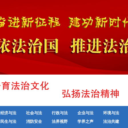
经济与法
社会与法
行政与法
企业与法
环境与法
民生与法
消防安全
法界视野
学界之声
法治共建