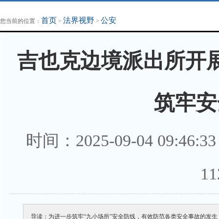
地方法治联播
律师律所
首页
法界视野
公安
您当前的位置：
>
>
吉也克边境派出所开展
筑牢安
时间：2025-09-04 09:
1
1
导读：为进一步筑牢“九小场所”安全防线，有效防范各类安全事故的发生