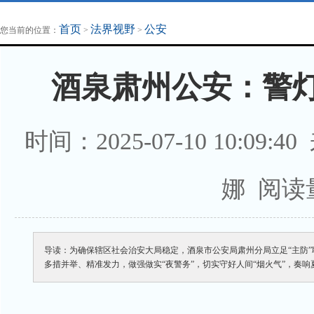
地方法治联播
律师律所
首页
法界视野
公安
您当前的位置：
>
>
酒泉肃州公安：警灯
时间：2025-07-10 10:09:4
娜 阅读
导读：为确保辖区社会治安大局稳定，酒泉市公安局肃州分局立足“主防
多措并举、精准发力，做强做实“夜警务”，切实守好人间“烟火气”，奏响夏