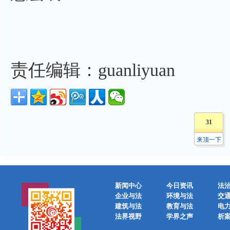
责任编辑：guanliyuan
31
来顶一下
新闻中心
今日资讯
法
企业与法
环境与法
交
建筑与法
教育与法
电
法界视野
学界之声
析