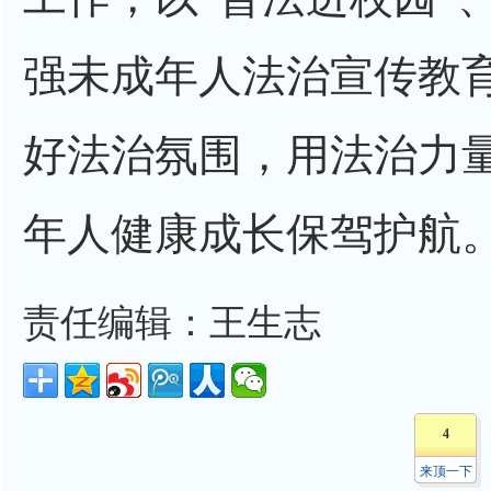
强未成年人法治宣传教
好法治氛围，用法治力
年人健康成长保驾护航
责任编辑：王生志
4
来顶一下