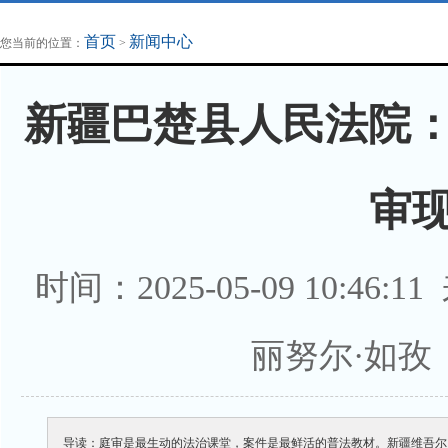
地方法治联播
律师律所
首页
新闻中心
您当前的位置：
>
新疆巴楚县人民法院：
审现
时间：2025-05-09 10:46:1
丽努尔·如孜
导读：庭审是最生动的法治课堂，案件是最鲜活的普法教材。新疆维吾尔