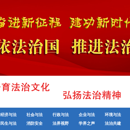
经济与法
社会与法
行政与法
企业与法
环境与法
民生与法
消防安全
法界视野
学界之声
法治共建