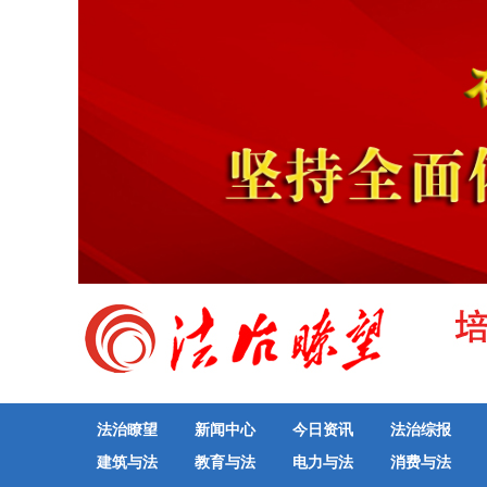
法治瞭望
新闻中心
今日资讯
法治综报
建筑与法
教育与法
电力与法
消费与法