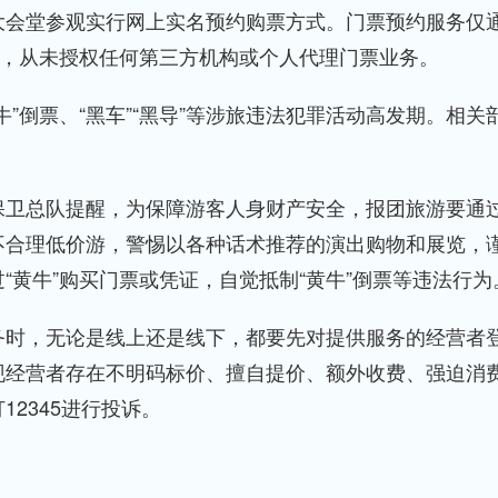
会堂参观实行网上实名预约购票方式。门票预约服务仅
供，从未授权任何第三方机构或个人代理门票业务。
倒票、“黑车”“黑导”等涉旅违法犯罪活动高发期。相关
卫总队提醒，为保障游客人身财产安全，报团旅游要通
不合理低价游，警惕以各种话术推荐的演出购物和展览，
“黄牛”购买门票或凭证，自觉抵制“黄牛”倒票等违法行为
时，无论是线上还是线下，都要先对提供服务的经营者
现经营者存在不明码标价、擅自提价、额外收费、强迫消
2345进行投诉。