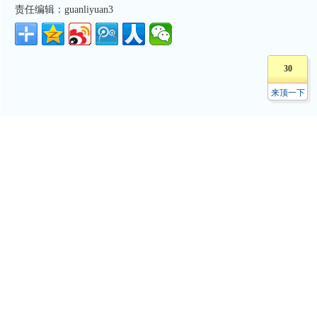
责任编辑：guanliyuan3
30
来顶一下