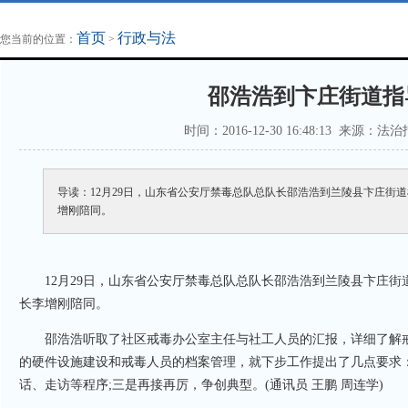
地方法治联播
律师律所
首页
行政与法
您当前的位置：
>
邵浩浩到卞庄街道指
时间：2016-12-30 16:48:13 来
导读：12月29日，山东省公安厅禁毒总队总队长邵浩浩到兰陵县卞庄街
增刚陪同。
12月29日，山东省公安厅禁毒总队总队长邵浩浩到兰陵县卞庄街
长李增刚陪同。
邵浩浩听取了社区戒毒办公室主任与社工人员的汇报，详细了解戒
的硬件设施建设和戒毒人员的档案管理，就下步工作提出了几点要求
话、走访等程序;三是再接再厉，争创典型。(通讯员 王鹏 周连学)