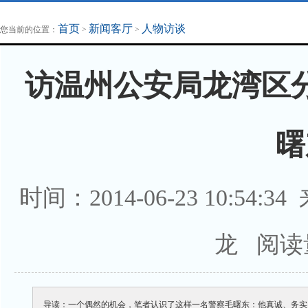
地方法治联播
律师律所
首页
新闻客厅
人物访谈
您当前的位置：
>
>
访温州公安局龙湾区
曙
时间：2014-06-23 10:5
龙 阅读
导读：一个偶然的机会，笔者认识了这样一名警察毛曙东：他真诚、务实