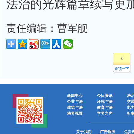
法治的光辉篇章续写更
责任编辑：曹军舰
3
来顶一下
新闻中心
今日资讯
法
企业与法
环境与法
交
建筑与法
教育与法
电
法界视野
学界之声
析
关于我们
广告服务
免责