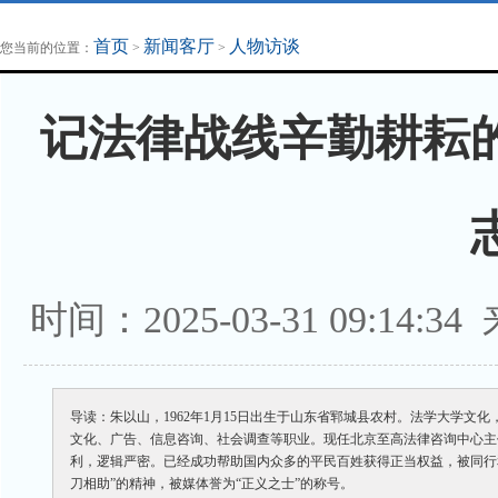
地方法治联播
律师律所
首页
新闻客厅
人物访谈
您当前的位置：
>
>
记法律战线辛勤耕耘
时间：2025-03-31 09:1
导读：朱以山，1962年1月15日出生于山东省郓城县农村。法学大学
文化、广告、信息咨询、社会调查等职业。现任北京至高法律咨询中心主
利，逻辑严密。已经成功帮助国内众多的平民百姓获得正当权益，被同行和
刀相助”的精神，被媒体誉为“正义之士”的称号。