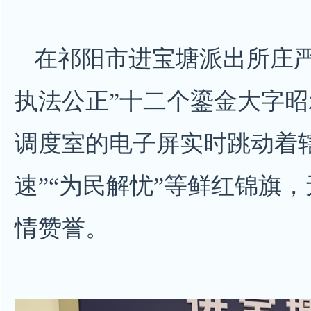
在祁阳市进宝塘派出所庄严
执法公正”十二个鎏金大字
调度室的电子屏实时跳动着
速”“为民解忧”等鲜红锦旗
情赞誉。