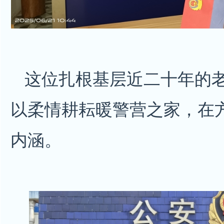
这位扎根基层近二十年的
以柔情耕耘暖警营之家，在方
内涵。