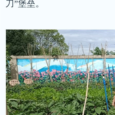
刀”堡垒。