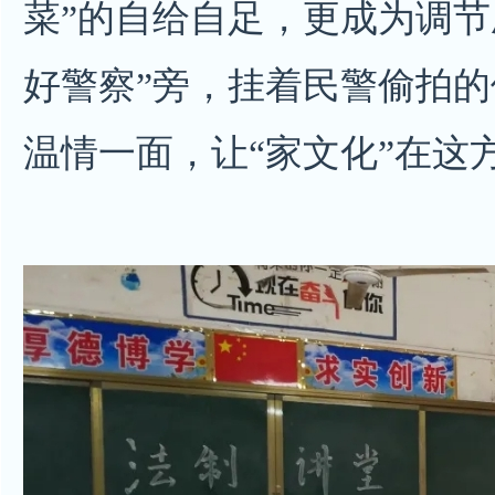
菜”的自给自足，更成为调节
好警察”旁，挂着民警偷拍
温情一面，让“家文化”在这