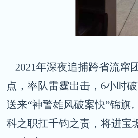
2021年深夜追捕跨省流
点，率队雷霆出击，6小时
送来“神警雄风破案快”锦旗
科之职扛千钧之责，将进宝