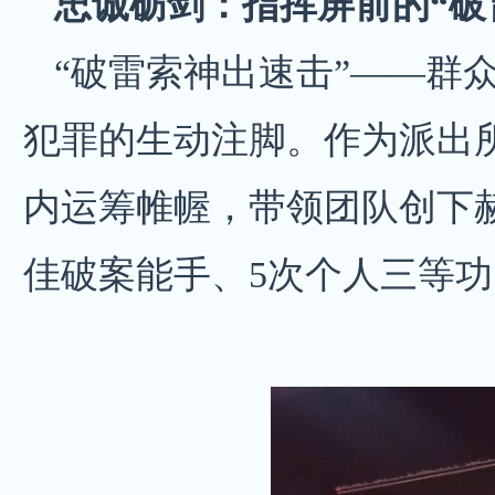
忠诚砺剑：指挥屏前的“破
“破雷索神出速击”——群
犯罪的生动注脚。作为派出所
内运筹帷幄，带领团队创下赫
佳破案能手、5次个人三等