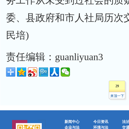
务工作从未受到过社会的质
委、县政府和市人社局历次交
民培)
责任编辑：guanliyuan3
29
来顶一下
新闻中心
今日资讯
法
企业与法
环境与法
交