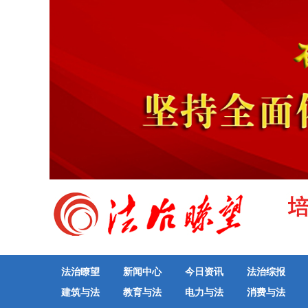
法治瞭望
新闻中心
今日资讯
法治综报
建筑与法
教育与法
电力与法
消费与法