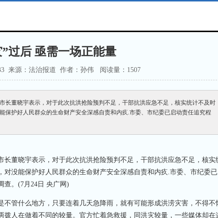
灾”过后 亟需一场正能量
9:31:33 来源：法治报道 作者：孙伟 阅读量：1
507
市市长董晓宇表示，对于此次抗洪抢险预判不足，干部抗洪应急不足，核实统计不及时
能保护好人民群众的生命财产安全深感自责和内疚.市委、市纪委已启动责任追究程
市长董晓宇表示，对于此次抗洪抢险预判不足，干部抗洪应急不足，核实
，对没能保护好人民群众的生命财产安全深感自责和内疚.市委、市纪委已
。(7月24日 央广网)
不管什么地方，只要连着几天急降雨，就有可能形成洪涝灾害，不得不
两拨人在做着不同的较量。官方忙着急救援，同洪灾较量，一些媒体却在