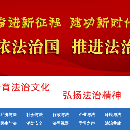
经济与法
社会与法
行政与法
企业与法
环境与法
民生与法
消防安全
法界视野
学界之声
法治共建