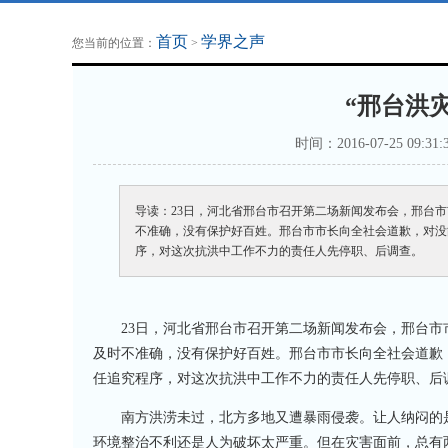
地方法治联播
律师律所
首页
学界之声
您当前的位置：
>
“邢台洪
时间：2016-07-25 0
导读：23日，河北省邢台市召开第二场新闻发布会，邢台
不准确，没有保护好百姓。邢台市市长向全社会道歉，对没
序，对这次抗洪中工作不力的责任人先停职、后调查。
23日，河北省邢台市召开第二场新闻发布会，邢台市
及时不准确，没有保护好百姓。邢台市市长向全社会道歉
任追究程序，对这次抗洪中工作不力的责任人先停职、后调查
南方洪涝未过，北方多地又遭暴雨侵袭。让人纳闷的是
环境整治不利还是人为破坏太严重。但在灾害面前，总有