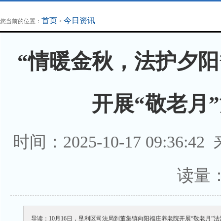
地方法治联播
律师律所
首页
今日资讯
您当前的位置：
>
“情暖金秋，法护夕阳
开展“敬老月
时间：2025-10-17 09:36:4
读量
导读：10月16日，垦利区司法局到董集镇向阳福庄养老院开展“敬老月